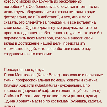
которую можно обнаружить из раскопанных
погребений!). Особенность заключается в том, что мы
используем оборудование и костюм не только ради
фотографии, но и "в действии", и все, что я могу
сказать, это следуйте за предками, и все встанет на
свои места! Однако достигнутые результаты - это не
просто плод нашего собственного труда! Мы хотели бы
перечислить всех мастеров, которые внесли свой
вклад в достижение нашей цели, представить
множество людей, которые работали вместе над
созданием такого костюма:
Повседневная одежда:
Янош Мештеллер (Kazar Bazar) - шелковые и парчовые
ткани, профессиональная помощь, советы и критика
Клаудия Харасти (Klaufaktúra) - рукодельница по
костюмам (парчовый кафтан и головные уборы, флаг)
Сабольч Балог - мастер по костюмам (штаны, чулки)
Эдина Хорват - мастер по костюмам (рубашка, кафтан,
чулки)