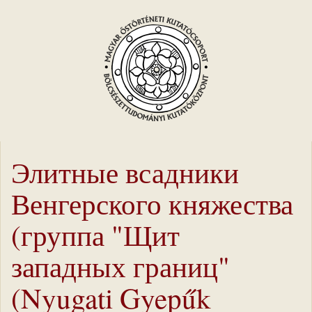
Элитные всадники
Венгерского княжества
(группа "Щит
западных границ"
(Nyugati Gyepűk