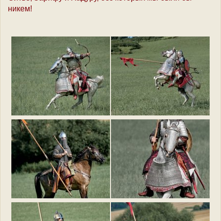
никем!