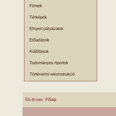
Filmek
Térképek
Elnyert pályázatok
Előadások
Kiállítások
Tudományos riportok
Történelmi rekonstrukció
Ön itt van:
Főlap