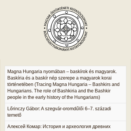
Magna Hungaria nyomában – baskírok és magyarok.
Baskíria és a baskír nép szerepe a magyarok korai
történetében (Tracing Magna Hungaria – Bashkirs and
Hungarians. The role of Bashkiria and the Bashkir
people in the early history of the Hungarians)
Lőrinczy Gábor: A szegvár-oromdűlői 6–7. századi
temető
Алексей Комар: История и археология древних