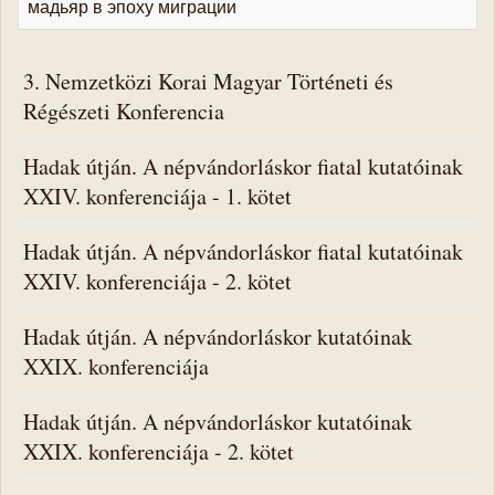
мадьяр в эпоху миграции
3. Nemzetközi Korai Magyar Történeti és
Régészeti Konferencia
Hadak útján. A népvándorláskor fiatal kutatóinak
XXIV. konferenciája - 1. kötet
Hadak útján. A népvándorláskor fiatal kutatóinak
XXIV. konferenciája - 2. kötet
Hadak útján. A népvándorláskor kutatóinak
XXIX. konferenciája
Hadak útján. A népvándorláskor kutatóinak
XXIX. konferenciája - 2. kötet