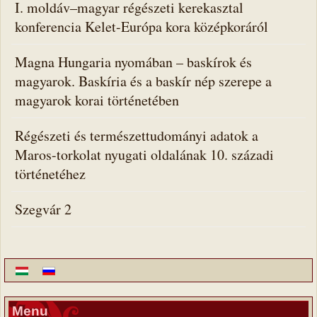
I. moldáv‒magyar régészeti kerekasztal
konferencia Kelet-Európa kora középkoráról
Magna Hungaria nyomában – baskírok és
magyarok. Baskíria és a baskír nép szerepe a
magyarok korai történetében
Régészeti és természettudományi adatok a
Maros-torkolat nyugati oldalának 10. századi
történetéhez
Szegvár 2
Menu