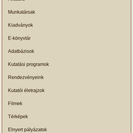
Munkatársak
Kiadványok
E-könyvtár
Adatbázisok
Kutatási programok
Rendezvényeink
Kutatói életrajzok
Filmek
Térképek
Elnyert pályázatok