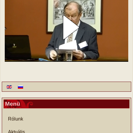
Menü
Rólunk
Aktuális