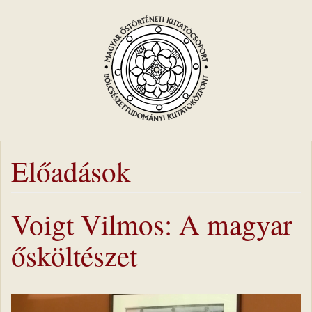
Előadások
Voigt Vilmos: A magyar
ősköltészet