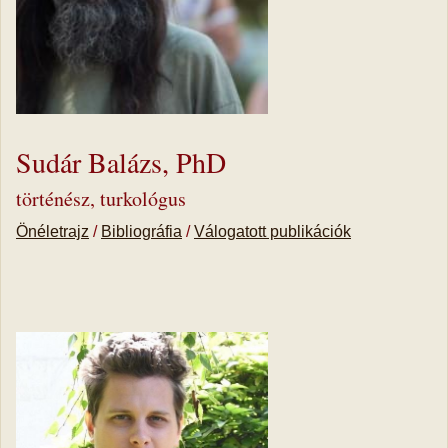
Sudár Balázs, PhD
történész, turkológus
Önéletrajz
/
Bibliográfia
/
Válogatott publikációk