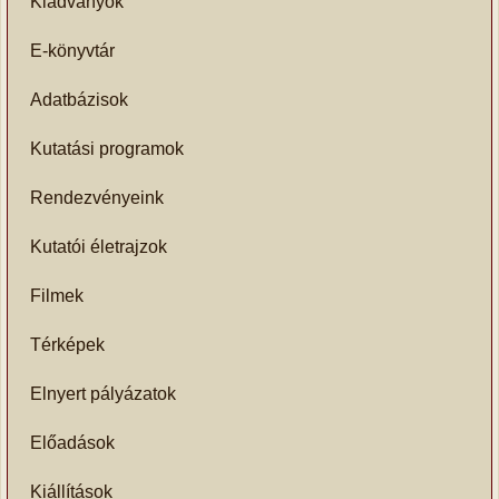
Kiadványok
E-könyvtár
Adatbázisok
Kutatási programok
Rendezvényeink
Kutatói életrajzok
Filmek
Térképek
Elnyert pályázatok
Előadások
Kiállítások