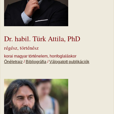
Dr. habil. Türk Attila, PhD
régész, történész
korai magyar történelem, honfoglaláskor
Önéletrajz
/
Bibliográfia
/
Válogatott publikációk