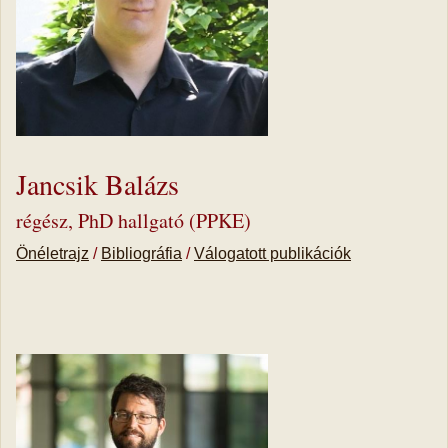
Jancsik Balázs
régész, PhD hallgató (PPKE)
Önéletrajz
/
Bibliográfia
/
Válogatott publikációk