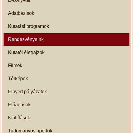
E-könyvtár
Adatbázisok
Kutatási programok
Rendezvényeink
Kutatói életrajzok
Filmek
Térképek
Elnyert pályázatok
Előadások
Kiállítások
Tudományos riportok