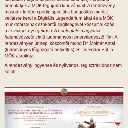
bemutatjuk a MŐK legújabb kiadványait. A rendezvény
második felében pedig speciális hangosítás mellett
vetítésre kerül a Digitális Legendárium által és a MŐK
munkatársainak szakértői segítségével készült alkotás,
a
Lovakon, nyergekben. A honfoglaló magyarok
hadművészete
című tudományos ismeretterjesztő film. A
rendezvényen ünnepi köszöntőt mond Dr. Molnár Antal
(tudományos főigazgató-helyettes) és Dr. Fodor Pál, a
MŐK alapítója.
A rendezvény ingyenes és nyilvános, regisztrációhoz nem
kötött.