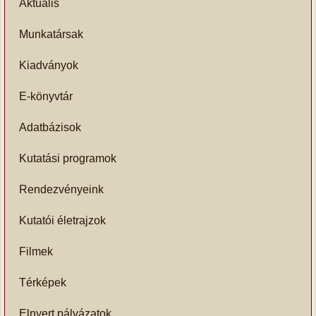
Aktuális
Munkatársak
Kiadványok
E-könyvtár
Adatbázisok
Kutatási programok
Rendezvényeink
Kutatói életrajzok
Filmek
Térképek
Elnyert pályázatok