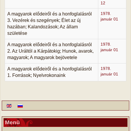
12
A magyarok elődeiről és a honfoglalásról
1978.
január 01
3. Vezérek és szegények; Élet az új
hazában; Kalandozások; Az állam
születése
A magyarok elődeiről és a honfoglalásról
1978.
január 01
2. Az Uráltól a Kárpátokig; Hunok, avarok,
magyarok; A magyarok bejövetele
A magyarok elődeiről és a honfoglalásról
1978.
január 01
1. Források; Nyelvrokonaink
Menü