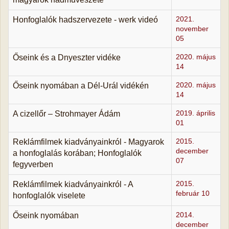
Honfoglalók hadszervezete - werk videó
2021.
november
05
Őseink és a Dnyeszter vidéke
2020. május
14
Őseink nyomában a Dél-Urál vidékén
2020. május
14
A cizellőr ‒ Strohmayer Ádám
2019. április
01
Reklámfilmek kiadványainkról - Magyarok
2015.
december
a honfoglalás korában; Honfoglalók
07
fegyverben
Reklámfilmek kiadványainkról - A
2015.
február 10
honfoglalók viselete
Őseink nyomában
2014.
december