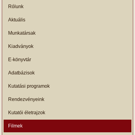
Rólunk
Aktuális
Munkatársak
Kiadványok
E-könyvtár
Adatbázisok
Kutatási programok
Rendezvényeink
Kutatói életrajzok
Filmek