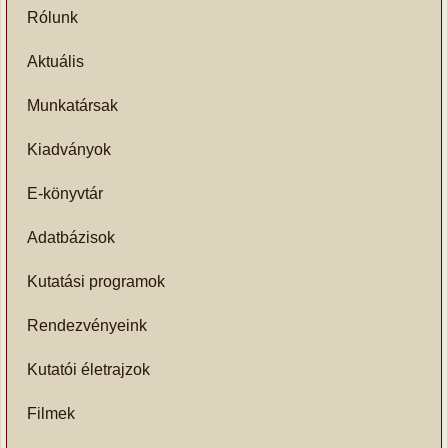
Rólunk
Aktuális
Munkatársak
Kiadványok
E-könyvtár
Adatbázisok
Kutatási programok
Rendezvényeink
Kutatói életrajzok
Filmek