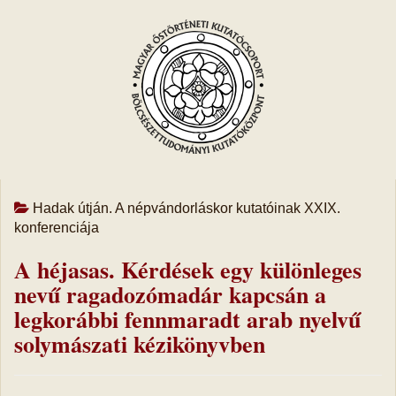
Hadak útján. A népvándorláskor kutatóinak XXIX.
konferenciája
A héjasas. Kérdések egy különleges
nevű ragadozómadár kapcsán a
legkorábbi fennmaradt arab nyelvű
solymászati kézikönyvben