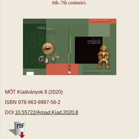
6th–7th centuries.
MŐT Kiadványok 8 (2020)
ISBN 978-963-9987-56-2
DOI
10.55722/Arpad.Kiad.2020.8