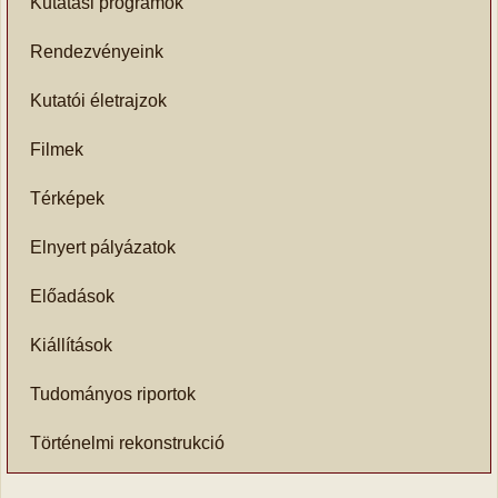
Kutatási programok
Rendezvényeink
Kutatói életrajzok
Filmek
Térképek
Elnyert pályázatok
Előadások
Kiállítások
Tudományos riportok
Történelmi rekonstrukció