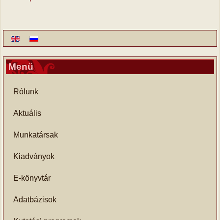
Menü
Rólunk
Aktuális
Munkatársak
Kiadványok
E-könyvtár
Adatbázisok