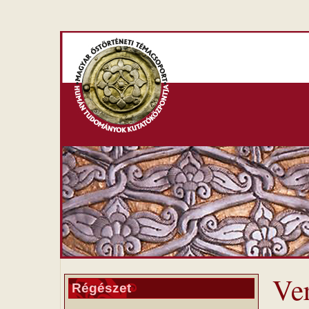
Ve
Régészet