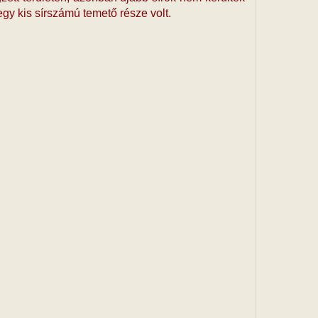
gy kis sírszámú temető része volt.