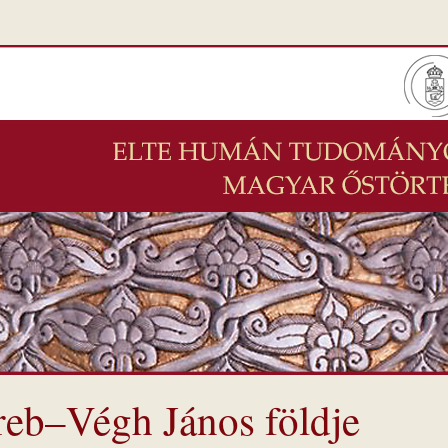
reb–Végh János földje