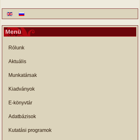
Menü
Rólunk
Aktuális
Munkatársak
Kiadványok
E-könyvtár
Adatbázisok
Kutatási programok