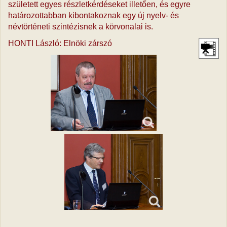
született egyes részletkérdéseket illetően, és egyre
határozottabban kibontakoznak egy új nyelv- és
névtörténeti szintézisnek a körvonalai is.
HONTI László: Elnöki zárszó