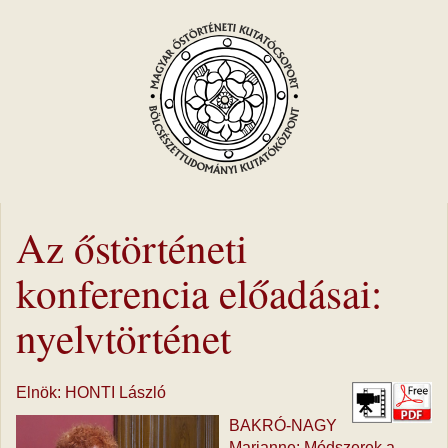
Az őstörténeti
konferencia előadásai:
nyelvtörténet
Elnök: HONTI László
BAKRÓ-NAGY
Marianne: Módszerek a