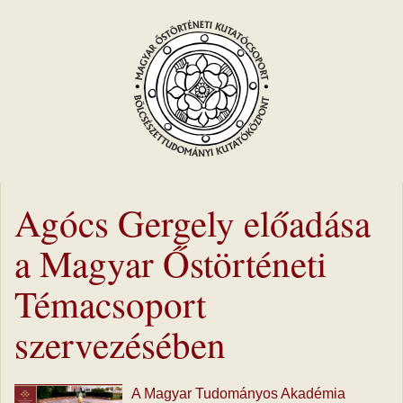
Agócs Gergely előadása
a Magyar Őstörténeti
Témacsoport
szervezésében
A Magyar Tudományos Akadémia