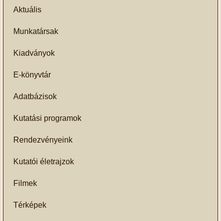
Aktuális
Munkatársak
Kiadványok
E-könyvtár
Adatbázisok
Kutatási programok
Rendezvényeink
Kutatói életrajzok
Filmek
Térképek