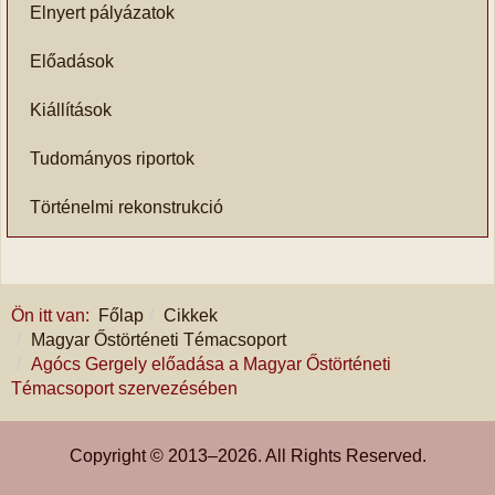
Elnyert pályázatok
Előadások
Kiállítások
Tudományos riportok
Történelmi rekonstrukció
Ön itt van:
Főlap
Cikkek
Magyar Őstörténeti Témacsoport
Agócs Gergely előadása a Magyar Őstörténeti
Témacsoport szervezésében
Copyright © 2013–
2026
. All Rights Reserved.