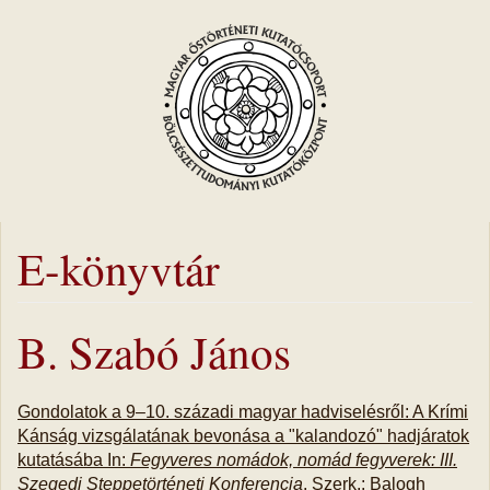
E-könyvtár
B. Szabó János
Gondolatok a 9–10. századi magyar hadviselésről: A Krími
Kánság vizsgálatának bevonása a "kalandozó" hadjáratok
kutatásába In:
Fegyveres nomádok, nomád fegyverek: III.
Szegedi Steppetörténeti Konferencia
. Szerk.: Balogh