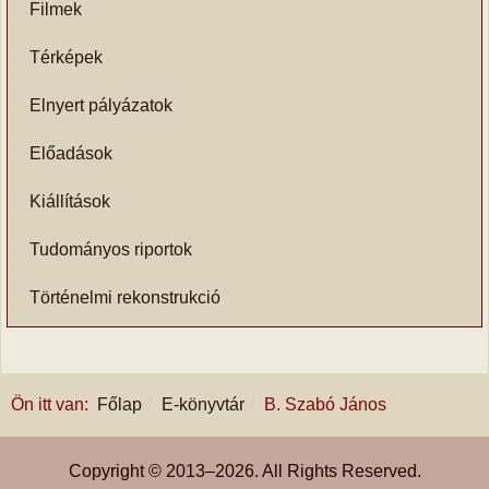
Filmek
Térképek
Elnyert pályázatok
Előadások
Kiállítások
Tudományos riportok
Történelmi rekonstrukció
Ön itt van:
Főlap
E-könyvtár
B. Szabó János
Copyright © 2013–
2026
. All Rights Reserved.