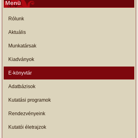
Menü
Rólunk
Aktuális
Munkatársak
Kiadványok
E-könyvtár
Adatbázisok
Kutatási programok
Rendezvényeink
Kutatói életrajzok