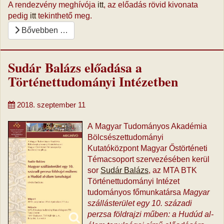
A rendezvény meghívója
itt
, az előadás rövid kivonata
pedig
itt
tekinthető meg.
Bővebben …
Sudár Balázs előadása a
Történettudományi Intézetben
2018. szeptember 11
A Magyar Tudományos Akadémia
Bölcsészettudományi
Kutatóközpont Magyar Őstörténeti
Témacsoport szervezésében kerül
sor
Sudár Balázs
, az MTA BTK
Történettudományi Intézet
tudományos főmunkatársa
Magyar
szállásterület egy 10. századi
perzsa földrajzi műben: a Hudúd al-