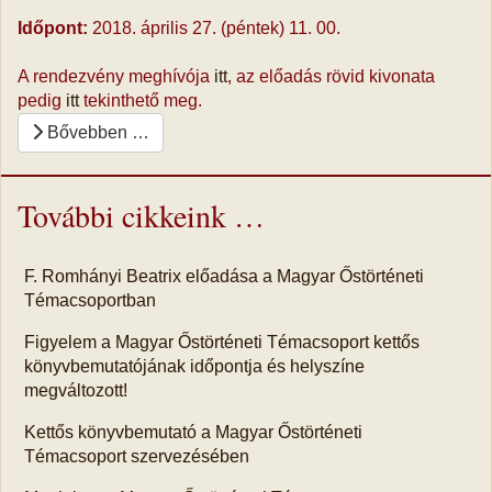
Időpont:
2018. április 27. (péntek) 11. 00.
A rendezvény meghívója
itt
, az előadás rövid kivonata
pedig
itt
tekinthető meg.
Bővebben …
További cikkeink …
F. Romhányi Beatrix előadása a Magyar Őstörténeti
Témacsoportban
Figyelem a Magyar Őstörténeti Témacsoport kettős
könyvbemutatójának időpontja és helyszíne
megváltozott!
Kettős könyvbemutató a Magyar Őstörténeti
Témacsoport szervezésében