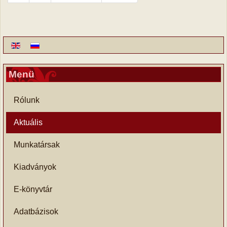
Menü
Rólunk
Aktuális
Munkatársak
Kiadványok
E-könyvtár
Adatbázisok