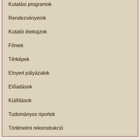
Kutatási programok
Rendezvényeink
Kutatói életrajzok
Filmek
Térképek
Elnyert pályázatok
Előadások
Kiállítások
Tudományos riportok
Történelmi rekonstrukció