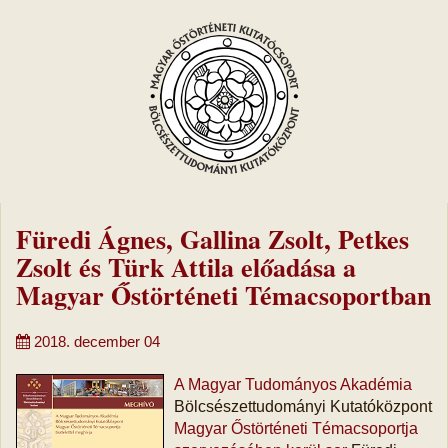
Füredi Ágnes, Gallina Zsolt, Petkes
Zsolt és Türk Attila előadása a
Magyar Őstörténeti Témacsoportban
2018. december 04
A Magyar Tudományos Akadémia
Bölcsészettudományi Kutatóközpont
Magyar Őstörténeti Témacsoportja