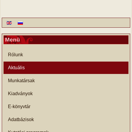
Menü
Rólunk
Aktuális
Munkatársak
Kiadványok
E-könyvtár
Adatbázisok