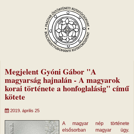
Megjelent Gyóni Gábor "A
magyarság hajnalán - A magyarok
korai története a honfoglalásig" című
kötete
2019. április 25
A magyar nép története
elsősorban magyar ügy.