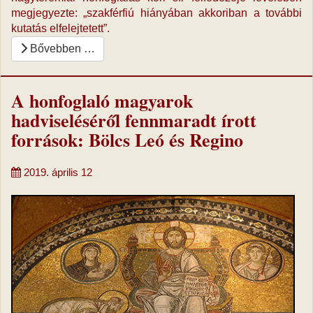
megjegyezte: „szakférfiú hiányában akkoriban a további
kutatás elfelejtetett”.
Bővebben …
A honfoglaló magyarok
hadviseléséről fennmaradt írott
források: Bölcs Leó és Regino
2019. április 12