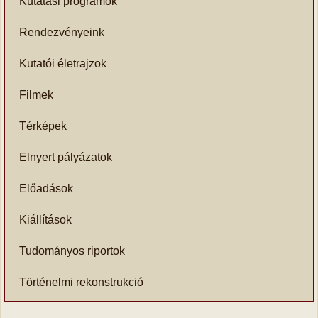
Kutatási programok
Rendezvényeink
Kutatói életrajzok
Filmek
Térképek
Elnyert pályázatok
Előadások
Kiállítások
Tudományos riportok
Történelmi rekonstrukció